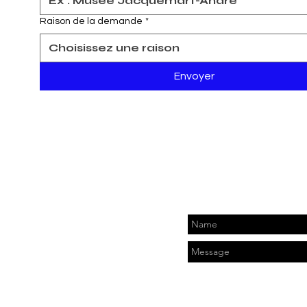
Raison de la demande
*
Choisissez une raison
Envoyer
om
,