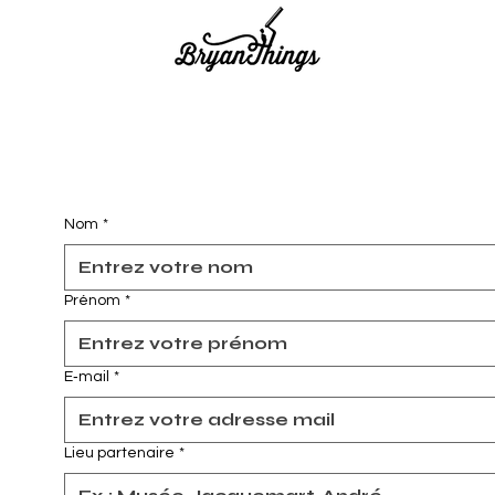
Nom
*
Prénom
*
E‑mail
*
Lieu partenaire
*